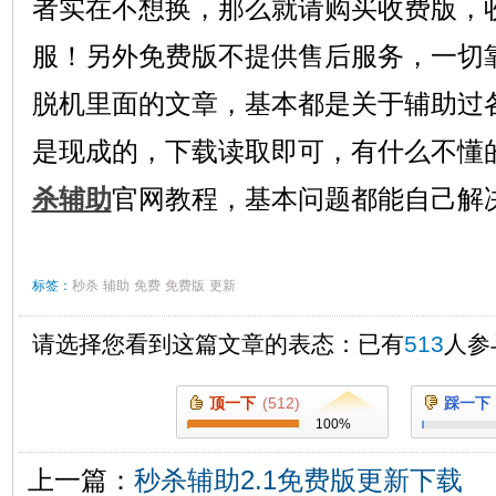
者实在不想换，那么就请购买收费版，收
服！另外免费版不提供售后服务，一切
脱机里面的文章，基本都是关于辅助过
是现成的，下载读取即可，有什么不懂
杀辅助
官网教程，基本问题都能自己解
标签：
秒杀
辅助
免费
免费版
更新
请选择您看到这篇文章的表态：已有
513
人参
顶一下
(
512
)
踩一下
100
%
上一篇：
秒杀辅助2.1免费版更新下载