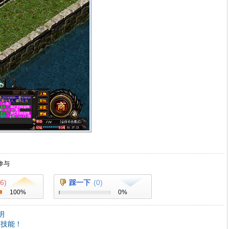
参与
6
)
踩一下
(
0
)
100
%
0
%
明
三技能！