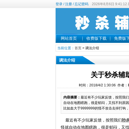
登录
/
注册
/
忘记密码
2026年8月6日 9:41:1
网站首页
收费版下载
免费版
当前位置：
首页
>
调法介绍
调法介绍
关于秒杀辅
时间：2018/4/2 1:30:06 作者
内容摘要：
最近有不少玩家反馈，按照我们
自动在地图瞎跑，很是郁闷，又找不到原因
比如血大于9999999的怪不攻击去掉打钩，
最近有不少玩家反馈，按照我们
秒
怪就自动在地图瞎跑，很是郁闷，又