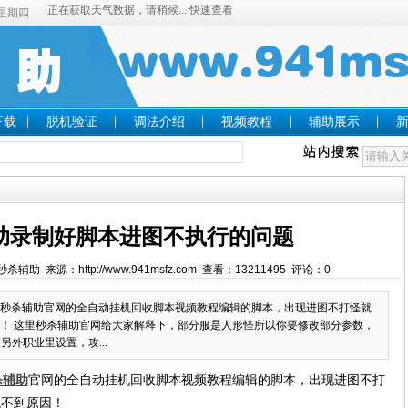
2 星期四
下载
脱机验证
调法介绍
视频教程
辅助展示
助录制好脚本进图不执行的问题
：秒杀辅助 来源：http://www.941msfz.com 查看：13211495 评论：0
秒杀辅助官网的全自动挂机回收脚本视频教程编辑的脚本，出现进图不打怪就
！ 这里秒杀辅助官网给大家解释下，部分服是人形怪所以你要修改部分参数，
另外职业里设置，攻...
杀辅助
官网的全自动挂机回收脚本视频教程编辑的脚本，出现进图不打
找不到原因！