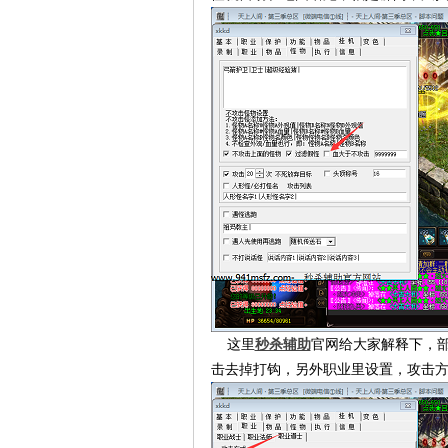
这里
秒杀辅助
官网给大家解释下，部
击去掉打钩，另外职业里设置，攻击