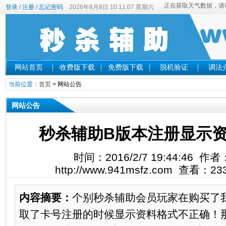
登录
/
注册
/
忘记密码
2026年8月8日 10:11:07 星期六
网站首页
收费版下载
免费版下载
脱机验证
调法
当前位置：
首页
>
网站公告
网站公告
秒杀辅助B版本注册显示
时间：2016/2/7 19:44:46 
http://www.941msfz.com 查看：
内容摘要：
个别秒杀辅助会员玩家在购买了
取了卡号注册的时候显示资料格式不正确！