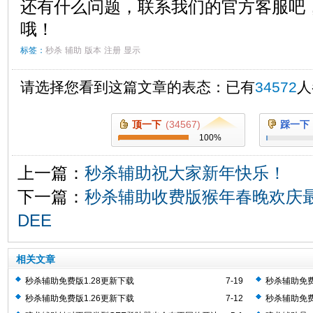
还有什么问题，联系我们的官方客服吧
哦！
标签：
秒杀
辅助
版本
注册
显示
请选择您看到这篇文章的表态：已有
34572
人
顶一下
(
34567
)
踩一下
100
%
上一篇：
秒杀辅助祝大家新年快乐！
下一篇：
秒杀辅助收费版猴年春晚欢庆
DEE
相关文章
秒杀辅助免费版1.28更新下载
7-19
秒杀辅助免费
秒杀辅助免费版1.26更新下载
7-12
秒杀辅助免费