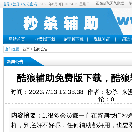
登录
/
注册
/
忘记密码
2026年8月9日 10:24:16 星期日
网站首页
收费版下载
免费版下载
脱机验证
调法
当前位置：
首页
>
新闻公告
新闻公告
酷狼辅助免费版下载，酷狼
时间：2023/7/13 12:38:38 作者：秒杀
论：0
内容摘要：
1.很多会员都一直在咨询我们秒
样，到底好不好呢，任何辅助都好用，也要