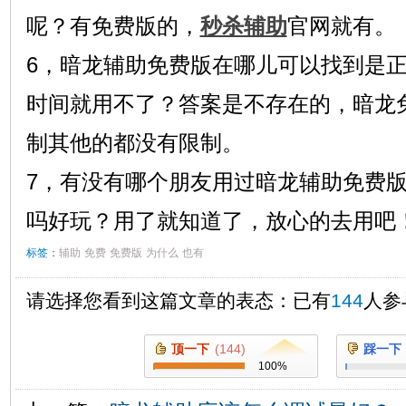
呢？有免费版的，
秒杀辅助
官网就有。
6，暗龙辅助免费版在哪儿可以找到是
时间就用不了？答案是不存在的，暗龙
制其他的都没有限制。
7，有没有哪个朋友用过暗龙辅助免费
吗好玩？用了就知道了，放心的去用吧
标签：
辅助
免费
免费版
为什么
也有
请选择您看到这篇文章的表态：已有
144
人参
顶一下
(
144
)
踩一下
100
%