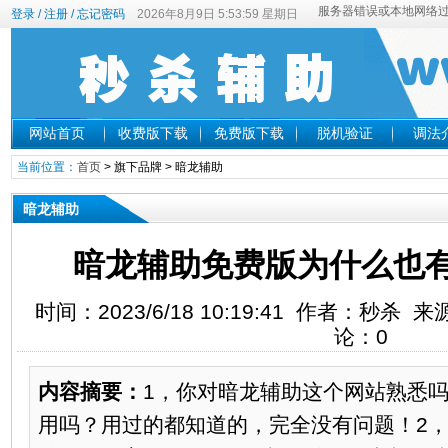
登录
/
注册
/
忘记密码
2026年8月9日 5:53:59 星期日
网站首页
收费版下载
免费版下载
脱机验证
调法
当前位置：
首页
>
旗下品牌
>
暗龙辅助
暗龙辅助
暗龙辅助免费版为什么也
时间：2023/6/18 10:19:41 作者：秒杀
论：0
内容摘要：
1，你对暗龙辅助这个网站熟悉
用吗？用过的都知道的，完全没有问题！2