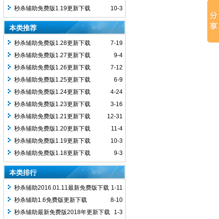
秒杀辅助免费版1.19更新下载
10-3
本类推荐
秒杀辅助免费版1.28更新下载
7-19
秒杀辅助免费版1.27更新下载
9-4
秒杀辅助免费版1.26更新下载
7-12
秒杀辅助免费版1.25更新下载
6-9
秒杀辅助免费版1.24更新下载
4-24
秒杀辅助免费版1.23更新下载
3-16
秒杀辅助免费版1.21更新下载
12-31
秒杀辅助免费版1.20更新下载
11-4
秒杀辅助免费版1.19更新下载
10-3
秒杀辅助免费版1.18更新下载
9-3
本类排行
秒杀辅助2016.01.11最新免费版下载
1-11
秒杀辅助1.6免费版更新下载
8-10
秒杀辅助最新免费版2018年更新下载
1-3