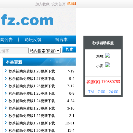
加入收藏
设为首页
新闻公告
论坛反馈
留言本
秒杀辅助客服
悠悠:
本类更新
小麦:
秒杀辅助免费版1.28更新下载
7-19
秒杀辅助免费版1.27更新下载
9-4
客服QQ-179580763
秒杀辅助免费版1.26更新下载
7-12
TM－7:00 - 24:00
秒杀辅助免费版1.25更新下载
6-9
秒杀辅助免费版1.24更新下载
4-24
秒杀辅助免费版1.23更新下载
3-16
秒杀辅助免费版1.22更新下载
2-1
秒杀辅助免费版1.21更新下载
12-31
秒杀辅助免费版1.20更新下载
11-4