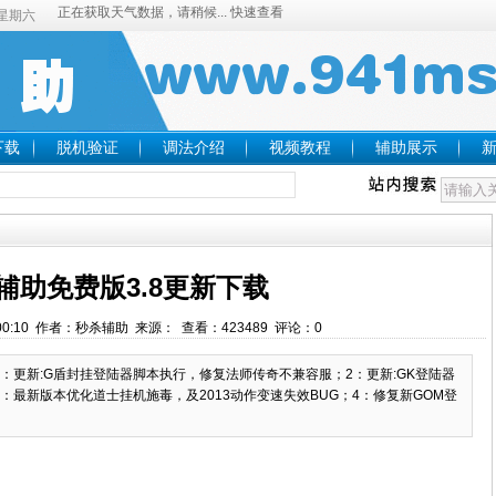
4 星期六
下载
脱机验证
调法介绍
视频教程
辅助展示
辅助免费版3.8更新下载
 0:00:10 作者：秒杀辅助 来源： 查看：423489 评论：0
1：更新:G盾封挂登陆器脚本执行，修复法师传奇不兼容服；2：更新:GK登陆器
：最新版本优化道士挂机施毒，及2013动作变速失效BUG；4：修复新GOM登