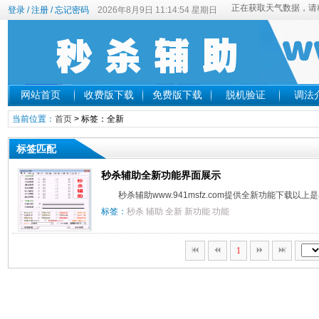
登录
/
注册
/
忘记密码
2026年8月9日 11:14:54 星期日
网站首页
收费版下载
免费版下载
脱机验证
调法
当前位置：
首页
> 标签：全新
标签匹配
秒杀辅助全新功能界面展示
秒杀辅助www.941msfz.com提供全新功能下载以上是
标签：
秒杀
辅助
全新
新功能
功能
1