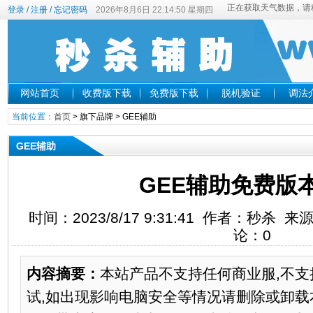
登录
/
注册
/
忘记密码
2026年8月6日 22:14:50 星期四
网站首页
收费版下载
免费版下载
脱机验证
调法
当前位置：
首页
>
旗下品牌
>
GEE辅助
GEE辅助
GEE辅助免费版
时间：2023/8/17 9:31:41 作者：秒杀 
论：0
内容摘要：
本站产品不支持任何商业服,不支
试,如出现影响电脑安全等情况请删除或卸载