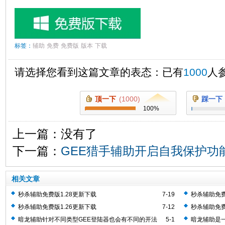
标签：
辅助
免费
免费版
版本
下载
请选择您看到这篇文章的表态：已有
1000
人
顶一下
(
1000
)
踩一下
100
%
上一篇：没有了
下一篇：
GEE猎手辅助开启自我保护功
相关文章
秒杀辅助免费版1.28更新下载
7-19
秒杀辅助免费
秒杀辅助免费版1.26更新下载
7-12
秒杀辅助免费
暗龙辅助针对不同类型GEE登陆器也会有不同的开法
5-1
暗龙辅助是一