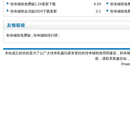
助工具
秒杀辅助免费版1.24更新下载
4-24
秒杀辅助免费
秒杀辅助会员版2024下载更新
2-1
秒杀辅助免费
秒杀辅助免费版
|
传奇辅助排行榜
|
本站成立的目的是为了让广大传奇私服玩家有更好的传奇辅助使用而建设，秒杀
权，请联系客服告知，
Powe